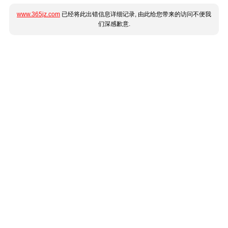
www.365jz.com
已经将此出错信息详细记录, 由此给您带来的访问不便我
们深感歉意.