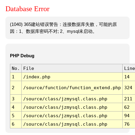
Database Error
(1040) 365建站错误警告：连接数据库失败，可能的原
因：1、数据库密码不对; 2、mysql未启动。
PHP Debug
No.
File
Line
1
/index.php
14
2
/source/function/function_extend.php
324
3
/source/class/jzmysql.class.php
211
4
/source/class/jzmysql.class.php
62
5
/source/class/jzmysql.class.php
94
6
/source/class/jzmysql.class.php
76