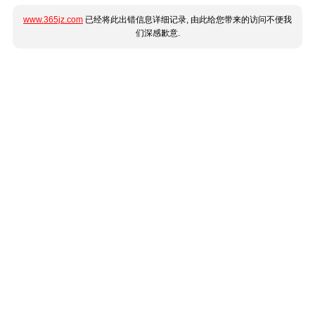
www.365jz.com
已经将此出错信息详细记录, 由此给您带来的访问不便我
们深感歉意.