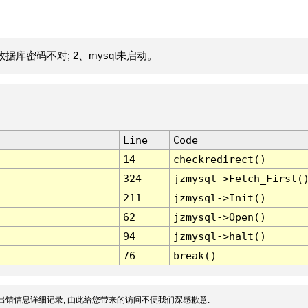
据库密码不对; 2、mysql未启动。
Line
Code
14
checkredirect()
324
jzmysql->Fetch_First(
211
jzmysql->Init()
62
jzmysql->Open()
94
jzmysql->halt()
76
break()
出错信息详细记录, 由此给您带来的访问不便我们深感歉意.