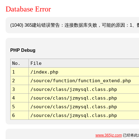
Database Error
(1040) 365建站错误警告：连接数据库失败，可能的原因：1、数
PHP Debug
No.
File
1
/index.php
2
/source/function/function_extend.php
3
/source/class/jzmysql.class.php
4
/source/class/jzmysql.class.php
5
/source/class/jzmysql.class.php
6
/source/class/jzmysql.class.php
www.365jz.com
已经将此